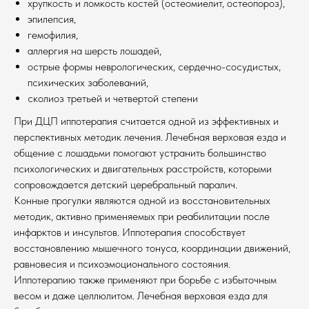
хрупкость и ломкость костей (остеомиелит, остеопороз),
эпилепсия,
гемофилия,
аллергия на шерсть лошадей,
острые формы неврологических, сердечно-сосудистых,
психических заболеваний,
сколиоз третьей и четвертой степени
При ДЦП иппотерапия считается одной из эффективных и
перспективных методик лечения. Лечебная верховая езда и
общение с лошадьми помогают устранить большинство
психологических и двигательных расстройств, которыми
сопровождается детский церебральный паралич.
Конные прогулки являются одной из восстановительных
методик, активно применяемых при реабилитации после
инфарктов и инсультов. Иппотерапия способствует
восстановлению мышечного тонуса, координации движений,
равновесия и психоэмоционального состояния.
Иппотерапию также применяют при борьбе с избыточным
весом и даже целлюлитом. Лечебная верховая езда для