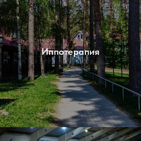
Иппотерапия