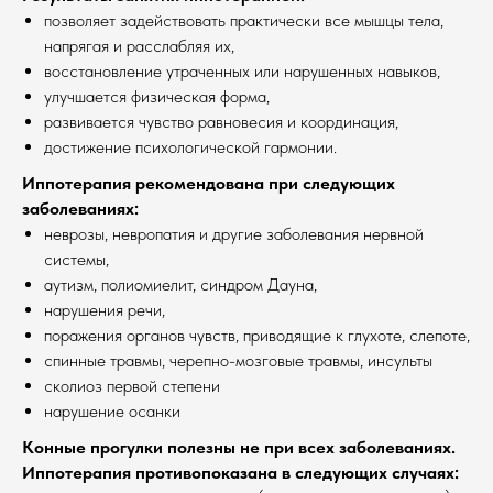
позволяет задействовать практически все мышцы тела,
напрягая и расслабляя их,
восстановление утраченных или нарушенных навыков,
улучшается физическая форма,
развивается чувство равновесия и координация,
достижение психологической гармонии.
Иппотерапия рекомендована при следующих
заболеваниях:
неврозы, невропатия и другие заболевания нервной
системы,
аутизм, полиомиелит, синдром Дауна,
нарушения речи,
поражения органов чувств, приводящие к глухоте, слепоте,
спинные травмы, черепно-мозговые травмы, инсульты
сколиоз первой степени
нарушение осанки
Конные прогулки полезны не при всех заболеваниях.
Иппотерапия противопоказана в следующих случаях: